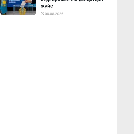
жүйе
08.08.2026