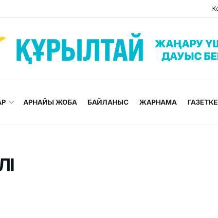
К
АР
АРНАЙЫ ЖОБА
БАЙЛАНЫС
ЖАРНАМА
ГАЗЕТК
ЛІ