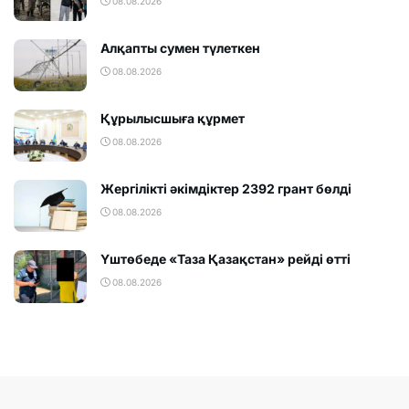
08.08.2026
Алқапты сумен түлеткен
08.08.2026
Құрылысшыға құрмет
08.08.2026
Жергілікті әкімдіктер 2392 грант бөлді
08.08.2026
Үштөбеде «Таза Қазақстан» рейді өтті
08.08.2026