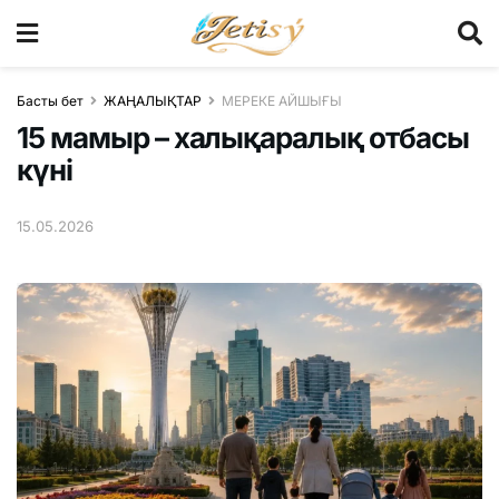
Басты бет
ЖАҢАЛЫҚТАР
МЕРЕКЕ АЙШЫҒЫ
15 мамыр – халықаралық отбасы
күні
15.05.2026