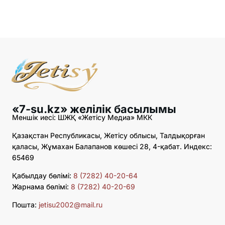
«7-su.kz» желілік басылымы
Меншік иесі: ШЖҚ «Жетісу Медиа» МКК
Қазақстан Республикасы, Жетісу облысы, Талдықорған
қаласы, Жұмахан Балапанов көшесі 28, 4-қабат. Индекс:
65469
Қабылдау бөлімі:
8 (7282) 40-20-64
Жарнама бөлімі:
8 (7282) 40-20-69
Пошта:
jetisu2002@mail.ru