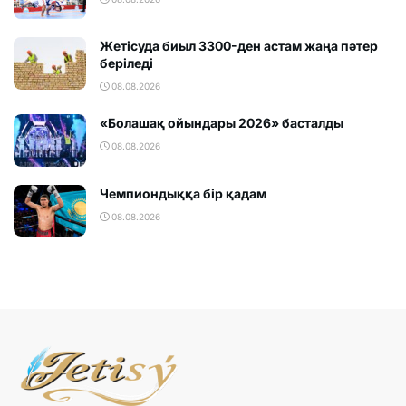
Жетісуда биыл 3300-ден астам жаңа пәтер
беріледі
08.08.2026
«Болашақ ойындары 2026» басталды
08.08.2026
Чемпиондыққа бір қадам
08.08.2026