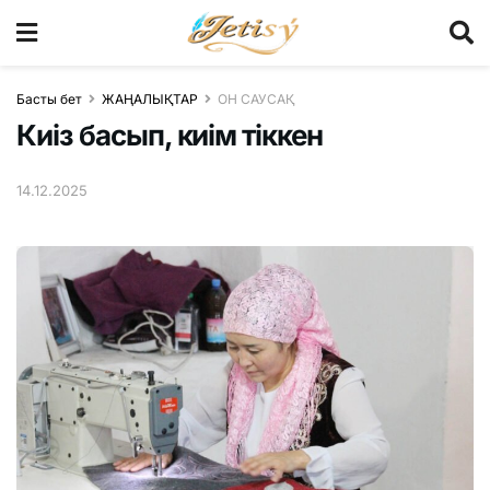
Басты бет
ЖАҢАЛЫҚТАР
ОН САУСАҚ
Киіз басып, киім тіккен
14.12.2025