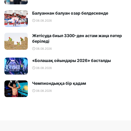
Балуаннан балуан озар белдескенде
08.08.2026
Жетісуда биыл 3300-ден астам жаңа пәтер
беріледі
08.08.2026
«Болашақ ойындары 2026» басталды
08.08.2026
Чемпиондыққа бір қадам
08.08.2026