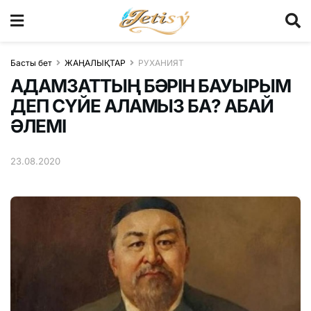
Басты бет
ЖАҢАЛЫҚТАР
РУХАНИЯТ
АДАМЗАТТЫҢ БӘРІН БАУЫРЫМ
ДЕП СҮЙЕ АЛАМЫЗ БА? АБАЙ
ӘЛЕМІ
23.08.2020