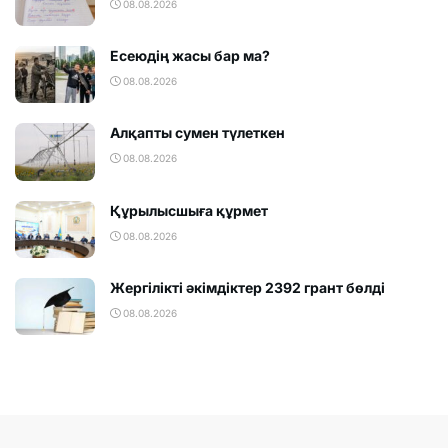
08.08.2026
Есеюдің жасы бар ма?
08.08.2026
Алқапты сумен түлеткен
08.08.2026
Құрылысшыға құрмет
08.08.2026
Жергілікті әкімдіктер 2392 грант бөлді
08.08.2026