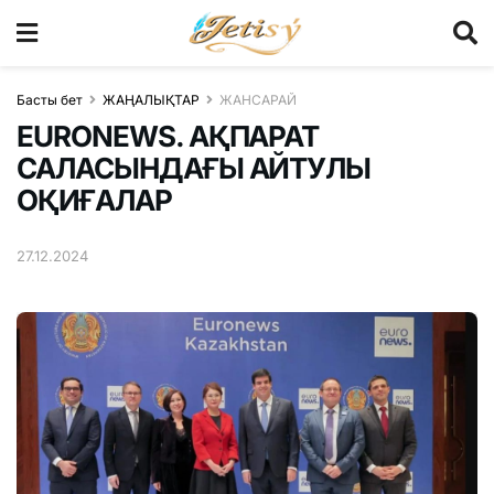
Басты бет
ЖАҢАЛЫҚТАР
ЖАНСАРАЙ
EURONEWS. АҚПАРАТ
САЛАСЫНДАҒЫ АЙТУЛЫ
ОҚИҒАЛАР
27.12.2024