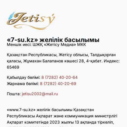
«7-su.kz» желілік басылымы
Меншік иесі: ШЖҚ «Жетісу Медиа» МКК
Қазақстан Республикасы, Жетісу облысы, Талдықорған
қаласы, Жұмахан Балапанов көшесі 28, 4-қабат. Индекс:
65469
Қабылдау бөлімі:
8 (7282) 40-20-64
Жарнама бөлімі:
8 (7282) 40-20-69
Пошта:
jetisu2002@mail.ru
«www.7-su.kz» желілік басылымы Қазақстан
Республикасы Ақпарат және коммуникация министрлігі
Ақпарат комитетінде 2023 жылғы 13 ақпанда тіркеліп,