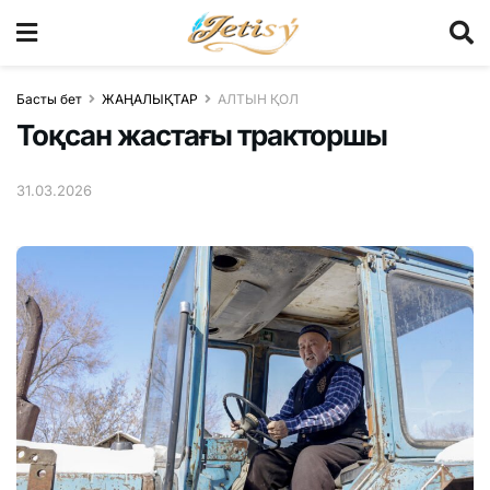
Басты бет
ЖАҢАЛЫҚТАР
АЛТЫН ҚОЛ
Тоқсан жастағы тракторшы
31.03.2026