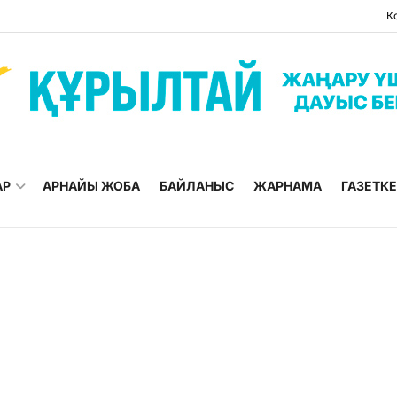
К
АР
АРНАЙЫ ЖОБА
БАЙЛАНЫС
ЖАРНАМА
ГАЗЕТК