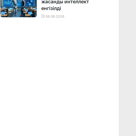
жасанды интеллект
енгізілді
06.08.2026