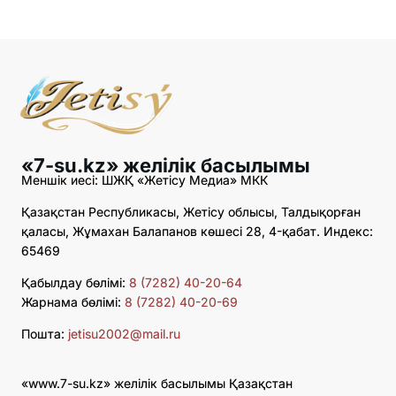
«7-su.kz» желілік басылымы
Меншік иесі: ШЖҚ «Жетісу Медиа» МКК
Қазақстан Республикасы, Жетісу облысы, Талдықорған
қаласы, Жұмахан Балапанов көшесі 28, 4-қабат. Индекс:
65469
Қабылдау бөлімі:
8 (7282) 40-20-64
Жарнама бөлімі:
8 (7282) 40-20-69
Пошта:
jetisu2002@mail.ru
«www.7-su.kz» желілік басылымы Қазақстан