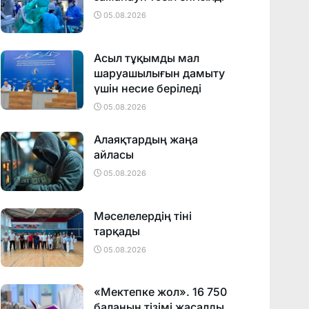
05.08.2026
Асыл тұқымды мал
шаруашылығын дамыту
үшін несие беріледі
05.08.2026
Алаяқтардың жаңа
айласы
05.08.2026
Мәселелердің тіні
тарқады
05.08.2026
«Мектепке жол». 16 750
баланың тізімі жасалды