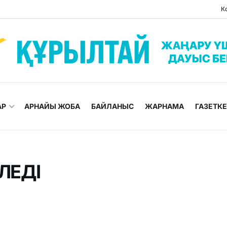
К
АР
АРНАЙЫ ЖОБА
БАЙЛАНЫС
ЖАРНАМА
ГАЗЕТК
ЛЕДІ