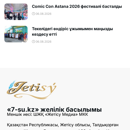
Comic Con Astana 2026 фестивалi басталды
06.08.2026
Текелідегі өндіріс ұжымымен маңызды
кездесу өтті
06.08.2026
«7-su.kz» желілік басылымы
Меншік иесі: ШЖҚ «Жетісу Медиа» МКК
Қазақстан Республикасы, Жетісу облысы, Талдықорған