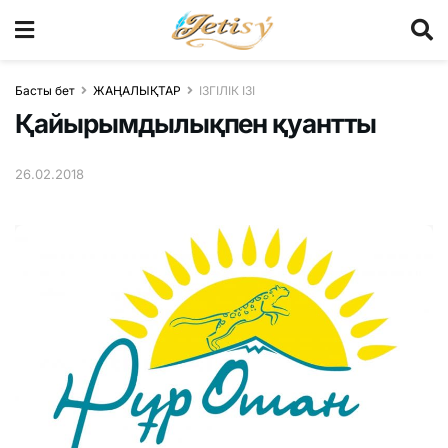
Басты бет
ЖАҢАЛЫҚТАР
ІЗГІЛІК ІЗІ
Қайырымдылықпен қуантты
26.02.2018