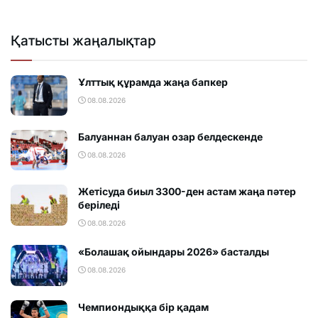
Қатысты жаңалықтар
Ұлттық құрамда жаңа бапкер
08.08.2026
Балуаннан балуан озар белдескенде
08.08.2026
Жетісуда биыл 3300-ден астам жаңа пәтер
беріледі
08.08.2026
«Болашақ ойындары 2026» басталды
08.08.2026
Чемпиондыққа бір қадам