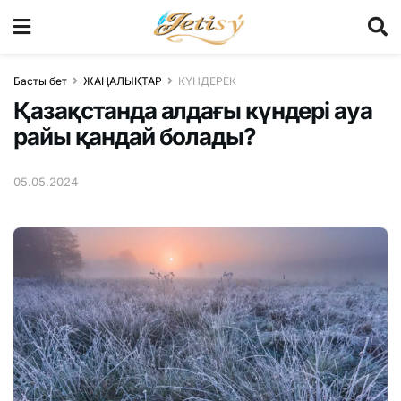
Басты бет
ЖАҢАЛЫҚТАР
КҮНДЕРЕК
Қазақстанда алдағы күндері ауа
райы қандай болады?
05.05.2024