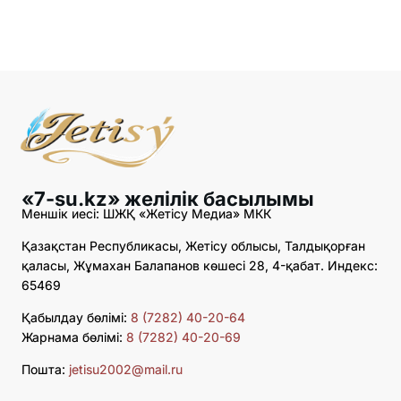
«7-su.kz» желілік басылымы
Меншік иесі: ШЖҚ «Жетісу Медиа» МКК
Қазақстан Республикасы, Жетісу облысы, Талдықорған
қаласы, Жұмахан Балапанов көшесі 28, 4-қабат. Индекс:
65469
Қабылдау бөлімі:
8 (7282) 40-20-64
Жарнама бөлімі:
8 (7282) 40-20-69
Пошта:
jetisu2002@mail.ru