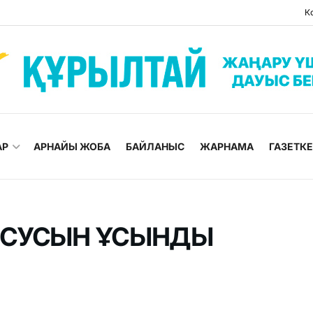
К
АР
АРНАЙЫ ЖОБА
БАЙЛАНЫС
ЖАРНАМА
ГАЗЕТК
 СУСЫН ҰСЫНДЫ