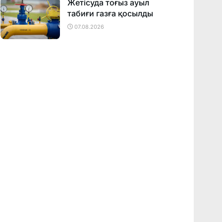
Жетісуда тоғыз ауыл
табиғи газға қосылды
07.08.2026