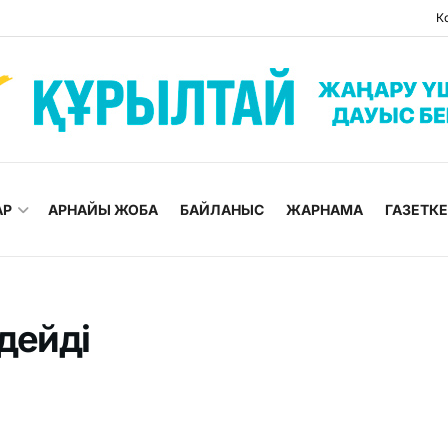
К
АР
АРНАЙЫ ЖОБА
БАЙЛАНЫС
ЖАРНАМА
ГАЗЕТК
дейді