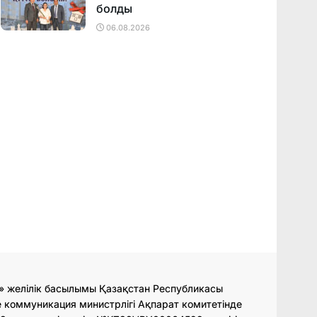
болды
06.08.2026
» желілік басылымы Қазақстан Республикасы
 коммуникация министрлігі Ақпарат комитетінде