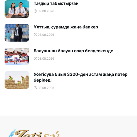
Тағдыр табыстырған
09.08.2026
Ұлттық құрамда жаңа бапкер
08.08.2026
Балуаннан балуан озар белдескенде
08.08.2026
Жетісуда биыл 3300-ден астам жаңа пәтер
беріледі
08.08.2026