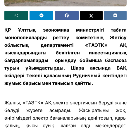
ҚР Ұлттық экономика министрлігі табиғи
монополияларды реттеу комитетінің Жетісу
облыстық департаменті «ТАЭТК» АҚ
нысандарындағы бекітілген инвестициялық
бағдарламаларды орындау бойынша баспасөз
турын ұйымдастырды. Шара аясында БАҚ
өкілдері Текелі қаласының Рудничный кентіндегі
жұмыс барысымен танысып қайтты.
Жалпы, «ТАЭТК» АҚ электр энергиясын беруді және
бөлуді жүзеге асырады. Жасыратыны жоқ,
өңіріміздегі электр бағаналарының дені тозып, қары
қалың, қысы суық шалғай елді мекендердегі