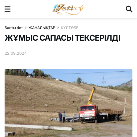
Басты бет
ЖАҢАЛЫҚТАР
КҮЛТӨБЕ
ЖҰМЫС САПАСЫ ТЕКСЕРІЛДІ
22.09.2024