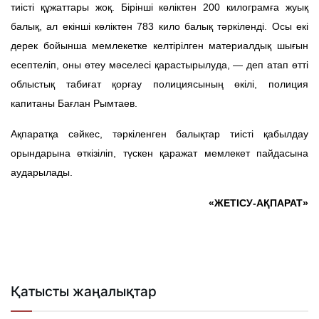
тиісті құжаттары жоқ. Бірінші көліктен 200 килограмға жуық
балық, ал екінші көліктен 783 кило балық тәркіленді. Осы екі
дерек бойынша мемлекетке келтірілген материалдық шығын
есептеліп, оны өтеу мәселесі қарастырылуда, — деп атап өтті
облыстық табиғат қорғау полициясының өкілі, полиция
капитаны Бағлан Рымтаев.
Ақпаратқа сәйкес, тәркіленген балықтар тиісті қабылдау
орындарына өткізіліп, түскен қаражат мемлекет пайдасына
аударылады.
«ЖЕТІСУ-АҚПАРАТ»
Қатысты жаңалықтар