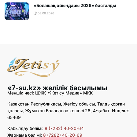
«Болашақ ойындары 2026» басталды
08.08.2026
«7-su.kz» желілік басылымы
Меншік иесі: ШЖҚ «Жетісу Медиа» МКК
Қазақстан Республикасы, Жетісу облысы, Талдықорған
қаласы, Жұмахан Балапанов көшесі 28, 4-қабат. Индекс:
65469
Қабылдау бөлімі:
8 (7282) 40-20-64
Жарнама бөлімі:
8 (7282) 40-20-69