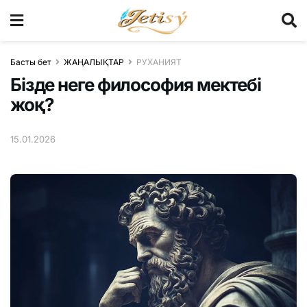
Басты бет
ЖАҢАЛЫҚТАР
РУХАНИЯТ
Бізде неге философия мектебі
жоқ?
15.01.2026