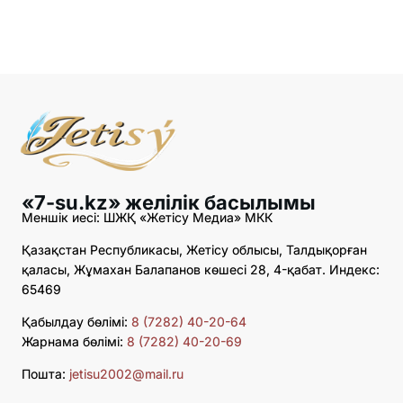
«7-su.kz» желілік басылымы
Меншік иесі: ШЖҚ «Жетісу Медиа» МКК
Қазақстан Республикасы, Жетісу облысы, Талдықорған
қаласы, Жұмахан Балапанов көшесі 28, 4-қабат. Индекс:
65469
Қабылдау бөлімі:
8 (7282) 40-20-64
Жарнама бөлімі:
8 (7282) 40-20-69
Пошта:
jetisu2002@mail.ru