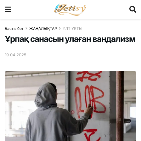
Басты бет
ЖАҢАЛЫҚТАР
ҰЛТ ҰЯТЫ
Ұрпақ санасын улаған вандализм
19.04.2025