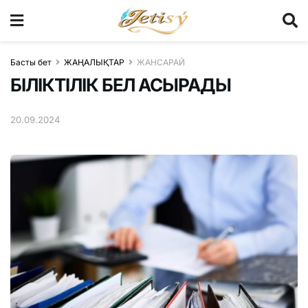
Басты бет
ЖАҢАЛЫҚТАР
ЖАНСАРАЙ
БІЛІКТІЛІК БЕЛ АСЫРАДЫ
20.09.2024