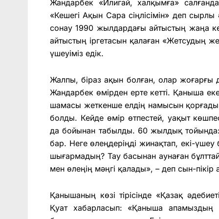
Жандарбек «Илигай, халқымға» салғанда
«Кешегі Ақын Сара сіңлісімін» деп сырлы 
сонау 1990 жылдардағы айтыстың жаңа кө
айтыстың іргетасын қалаған «Жетсудың жет
үшеуіміз едік.
Жалпы, біраз ақын болған, олар жоғарғы
Жандарбек өмірден ерте кетті. Қаныша ек
шамасы жеткенше елдің намысын қорғады.
болды. Кейде өмір өтпестей, уақыт көшпе
да бойынан табылды. 60 жылдық тойында: 
бар. Неге өлеңдеріңді жинақтап, екі-үшеу 
шығармадың? Тау басынан аунаған бұлттай 
мен өлеңің мәңгі қалады», – деп сын-пікір
Қанышаның көзі тірісінде «Қазақ әдебиет
Қуат хабарласып: «Қаныша апамыздың б