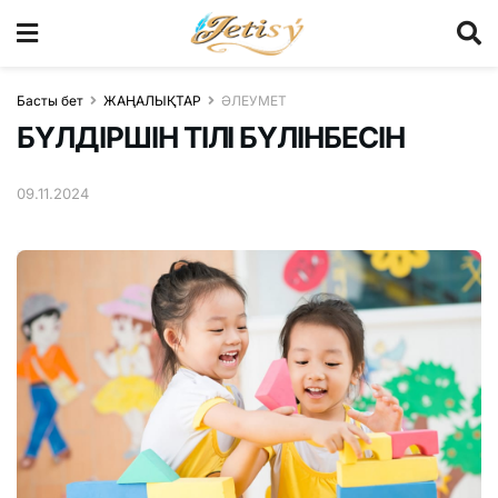
Басты бет
ЖАҢАЛЫҚТАР
ӘЛЕУМЕТ
БҮЛДІРШІН ТІЛІ БҮЛІНБЕСІН
09.11.2024