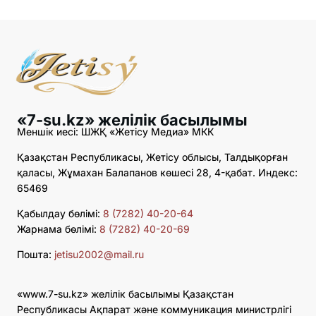
«7-su.kz» желілік басылымы
Меншік иесі: ШЖҚ «Жетісу Медиа» МКК
Қазақстан Республикасы, Жетісу облысы, Талдықорған
қаласы, Жұмахан Балапанов көшесі 28, 4-қабат. Индекс:
65469
Қабылдау бөлімі:
8 (7282) 40-20-64
Жарнама бөлімі:
8 (7282) 40-20-69
Пошта:
jetisu2002@mail.ru
«www.7-su.kz» желілік басылымы Қазақстан
Республикасы Ақпарат және коммуникация министрлігі