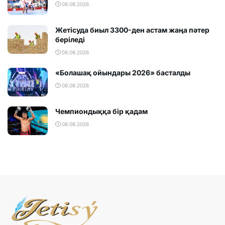
08.08.2026
Жетісуда биыл 3300-ден астам жаңа пәтер
беріледі
08.08.2026
«Болашақ ойындары 2026» басталды
08.08.2026
Чемпиондыққа бір қадам
08.08.2026