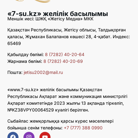
«7-su.kz» желілік басылымы
Меншік иесі: ШЖҚ «Жетісу Медиа» МКК
Қазақстан Республикасы, Жетісу облысы, Талдықорған
қаласы, Жұмахан Балапанов көшесі 28, 4-қабат. Индекс:
65469
Қабылдау бөлімі:
8 (7282) 40-20-64
Жарнама бөлімі:
8 (7282) 40-20-69
Пошта:
jetisu2002@mail.ru
«www.7-su.kz» желілік басылымы Қазақстан
Республикасы Ақпарат және коммуникация министрлігі
Ақпарат комитетінде 2023 жылғы 13 ақпанда тіркеліп,
№KZ38VPY00064529 куәлігі берілген.
Сыбайлас жемқорлыққа қарсы күрес мәселелері
бойынша сенім телефоны:
+7 (777) 388 0990