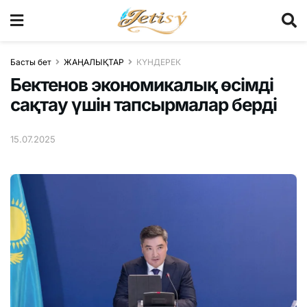
Басты бет
ЖАҢАЛЫҚТАР
КҮНДЕРЕК
Бектенов экономикалық өсімді
сақтау үшін тапсырмалар берді
15.07.2025