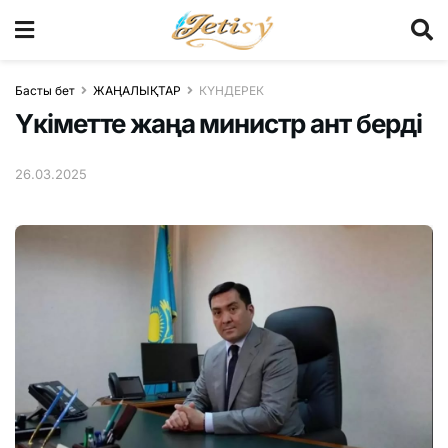
Басты бет
ЖАҢАЛЫҚТАР
КҮНДЕРЕК
Үкіметте жаңа министр ант берді
26.03.2025