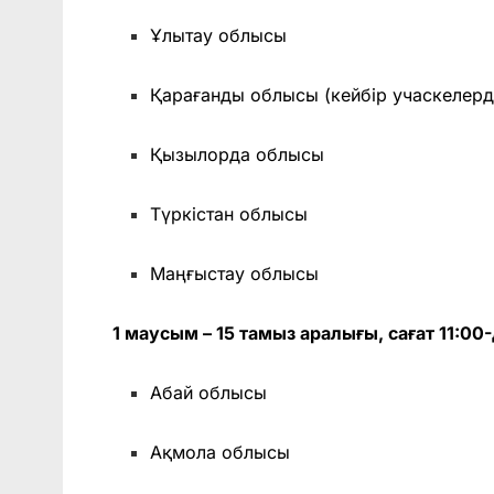
Ұлытау облысы
Қарағанды облысы (кейбір учаскелерд
Қызылорда облысы
Түркістан облысы
Маңғыстау облысы
1 маусым – 15 тамыз аралығы, сағат 11:00-
Абай облысы
Ақмола облысы