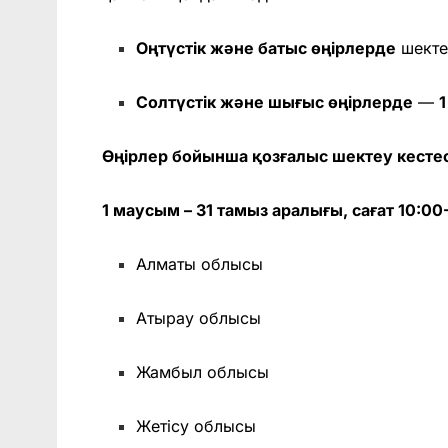
Оңтүстік және батыс өңірлерде
шект
Солтүстік және шығыс өңірлерде
—
Өңірлер бойынша қозғалыс шектеу кестес
1 маусым – 31 тамыз аралығы, сағат 10:00
Алматы облысы
Атырау облысы
Жамбыл облысы
Жетісу облысы