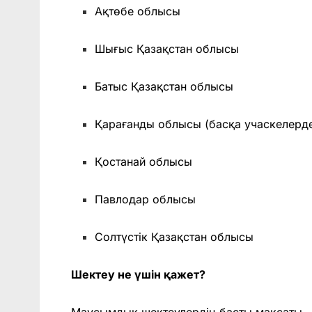
Ақтөбе облысы
Шығыс Қазақстан облысы
Батыс Қазақстан облысы
Қарағанды облысы (басқа учаскелерд
Қостанай облысы
Павлодар облысы
Солтүстік Қазақстан облысы
Шектеу не үшін қажет?
Маусымдық шектеулердің басты мақсаты – 