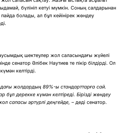
дамай, бүлініп кетуі мүмкін. Соның салдарынан
айда болады, ал бұл кейінірек жөндеу
ді.
аусымдық шектеулер жол саласындағы жүйелі
де сенатор Әлібек Наутиев те пікір білдірді. Ол
күмән келтірді.
ңыздағы жолдардың 89%-ы стандарттарға сай.
р бұл дерекке күмән келтіреді. Бірізді жөндеу
жол сапасы әртүрлі деңгейде,
– деді сенатор.