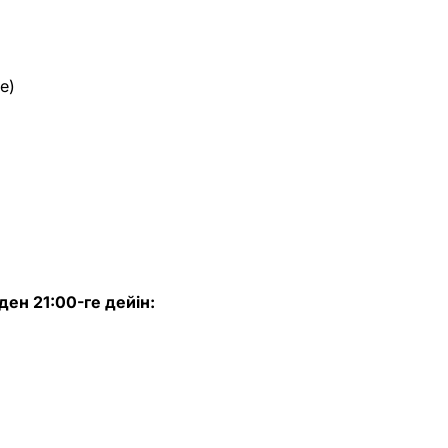
е)
ден 21:00-ге дейін: