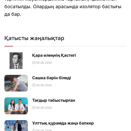
босатылды. Олардың арасында изолятор бастығы
да бар.
Қатысты жаңалықтар
Қара өлеңнің Қастегі
09.08.2026
Сашка бәрін біледі
09.08.2026
Тағдыр табыстырған
09.08.2026
Ұлттық құрамда жаңа бапкер
08.08.2026