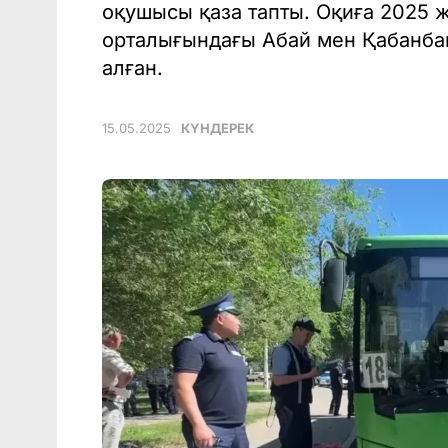
оқушысы қаза тапты. Оқиға 2025
орталығындағы Абай мен Қабанба
алған.
15.05.2025
КҮНДЕРЕК