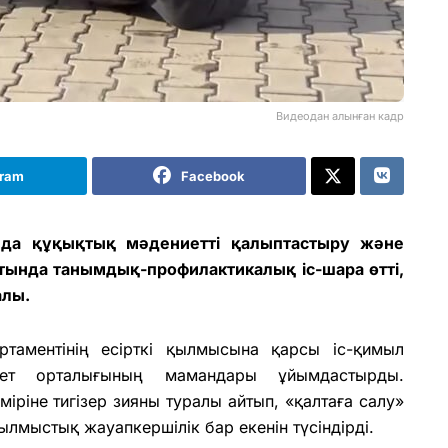
Видеодан алынған кадр
gram
Facebook
нда құқықтық мәдениетті қалыптастыру және
атында танымдық-профилактикалық іс-шара өтті,
алы.
ртаментінің есірткі қылмысына қарсы іс-қимыл
ет орталығының мамандары ұйымдастырды.
міріне тигізер зияны туралы айтып, «қалтаға салу»
ылмыстық жауапкершілік бар екенін түсіндірді.