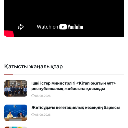
Қатысты жаңалықтар
Ішкі істер министрлігі «Кітап оқитын ұлт»
республикалық жобасына қосылды
06.08.2026
Жетісудағы вегетациялық кезеңнің барысы
06.08.2026