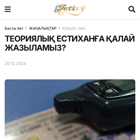
Басты бет
ЖАҢАЛЫҚТАР
ҚҰҚЫҚ-ЗАҢ
ТЕОРИЯЛЫҚ ЕСТИХАНҒА ҚАЛАЙ
ЖАЗЫЛАМЫЗ?
20.12.2024