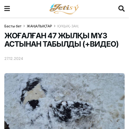
Басты бет
ЖАҢАЛЫҚТАР
ҚҰҚЫҚ-ЗАҢ
ЖОҒАЛҒАН 47 ЖЫЛҚЫ МҰЗ
АСТЫНАН ТАБЫЛДЫ (+ВИДЕО)
27.12.2024