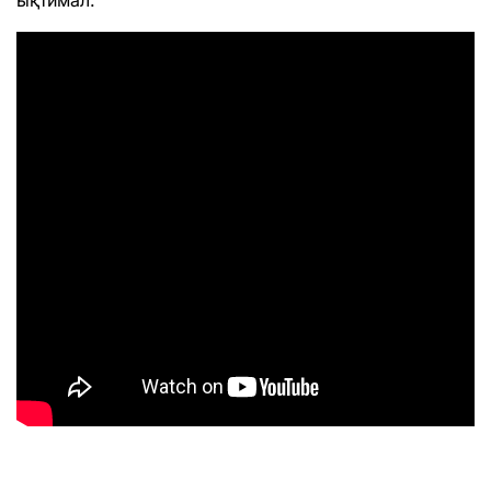
ықтимал.