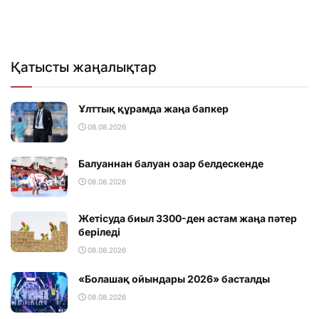
Қатысты жаңалықтар
Ұлттық құрамда жаңа бапкер
08.08.2026
Балуаннан балуан озар белдескенде
08.08.2026
Жетісуда биыл 3300-ден астам жаңа пәтер
беріледі
08.08.2026
«Болашақ ойындары 2026» басталды
08.08.2026