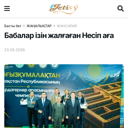
Басты бет
ЖАҢАЛЫҚТАР
ЖАНСАРАЙ
Бабалар ізін жалғаған Несіп аға
23.05.2026