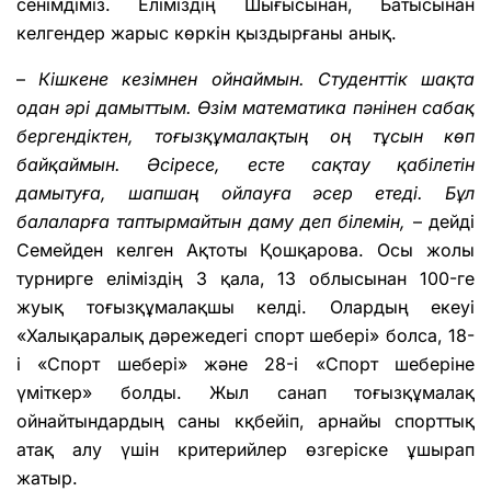
сенімдіміз. Еліміздің Шығысынан, Батысынан
келгендер жарыс көркін қыздырғаны анық.
–
Кішкене кезімнен ойнаймын. Студенттік шақта
одан әрі дамыттым. Өзім математика пәнінен сабақ
бергендіктен, тоғызқұмалақтың оң тұсын көп
байқаймын. Әсіресе, есте сақтау қабілетін
дамытуға, шапшаң ойлауға әсер етеді. Бұл
балаларға таптырмайтын даму деп білемін,
– дейді
Семейден келген Ақтоты Қошқарова. Осы жолы
турнирге еліміздің 3 қала, 13 облысынан 100-ге
жуық тоғызқұмалақшы келді. Олардың екеуі
«Халықаралық дәрежедегі спорт шебері» болса, 18-
і «Спорт шебері» және 28-і «Спорт шеберіне
үміткер» болды. Жыл санап тоғызқұмалақ
ойнайтындардың саны кқбейіп, арнайы спорттық
атақ алу үшін критерийлер өзгеріске ұшырап
жатыр.