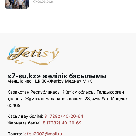
06.08.2026
«7-su.kz» желілік басылымы
Меншік иесі: ШЖҚ «Жетісу Медиа» МКК
Қазақстан Республикасы, Жетісу облысы, Талдықорған
қаласы, Жұмахан Балапанов көшесі 28, 4-қабат. Индекс:
65469
Қабылдау бөлімі:
8 (7282) 40-20-64
Жарнама бөлімі:
8 (7282) 40-20-69
Пошта:
jetisu2002@mail.ru