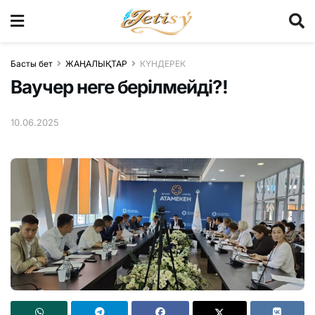
Басты бет
ЖАҢАЛЫҚТАР
КҮНДЕРЕК
Ваучер неге берілмейді?!
10.06.2025